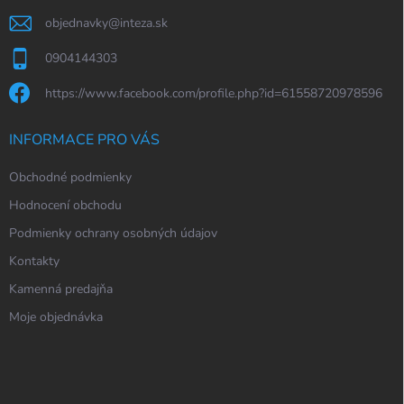
objednavky
@
inteza.sk
0904144303
https://www.facebook.com/profile.php?id=61558720978596
INFORMACE PRO VÁS
Obchodné podmienky
Hodnocení obchodu
Podmienky ochrany osobných údajov
Kontakty
Kamenná predajňa
Moje objednávka