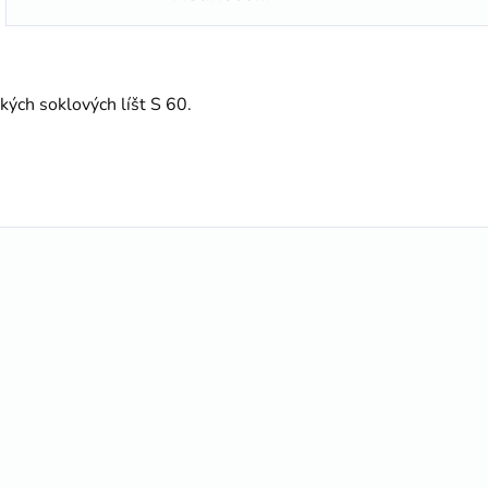
kých soklových líšt S 60.