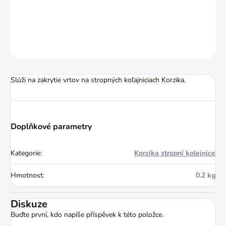
DETAILNÍ INFORMACE
ZEPTAT SE
HLÍDAT
Slúži na zakrytie vrtov na stropných koľajniciach Korzika.
Doplňkové parametry
Kategorie
:
Korzika stropní kolejnice
Hmotnost
:
0.2 kg
Diskuze
Buďte první, kdo napíše příspěvek k této položce.