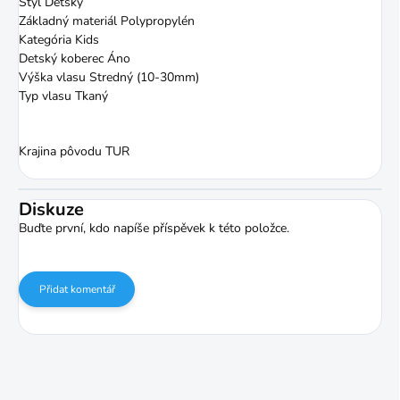
Štýl Detský
Základný materiál Polypropylén
Kategória Kids
Detský koberec Áno
Výška vlasu Stredný (10-30mm)
Typ vlasu Tkaný
Krajina pôvodu TUR
Diskuze
Buďte první, kdo napíše příspěvek k této položce.
Přidat komentář