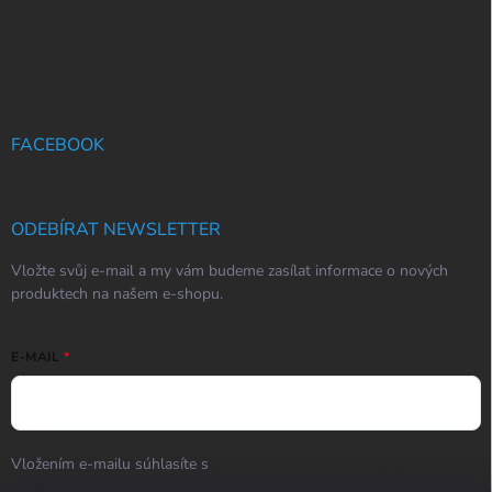
FACEBOOK
ODEBÍRAT NEWSLETTER
Vložte svůj e-mail a my vám budeme zasílat informace o nových
produktech na našem e-shopu.
E-MAIL
Vložením e-mailu súhlasíte s
podmienkami ochrany osobných
údajov