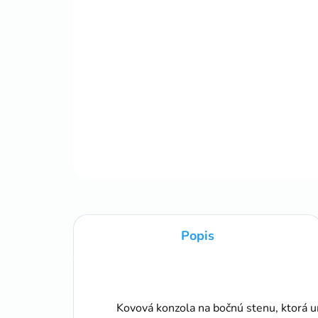
Popis
Kovová konzola na bočnú stenu, ktorá u