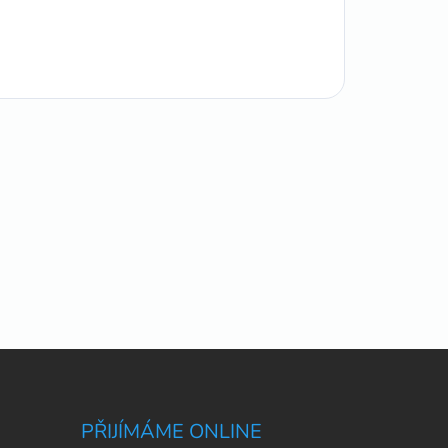
PŘIJÍMÁME ONLINE