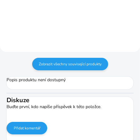
52,05 Kč
Do košíku
Do košíku
Zobrazit všechny související produkty
Popis produktu není dostupný
Diskuze
Buďte první, kdo napíše příspěvek k této položce.
Přidat komentář