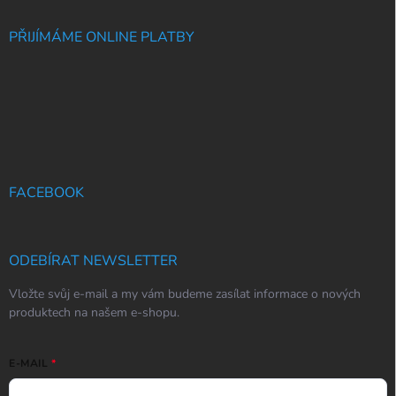
PŘIJÍMÁME ONLINE PLATBY
FACEBOOK
ODEBÍRAT NEWSLETTER
Vložte svůj e-mail a my vám budeme zasílat informace o nových
produktech na našem e-shopu.
E-MAIL