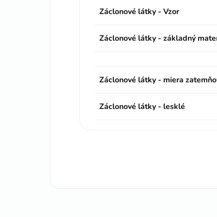
Záclonové látky - Vzor
Záclonové látky - základný mater
Záclonové látky - miera zatemňo
Záclonové látky - lesklé