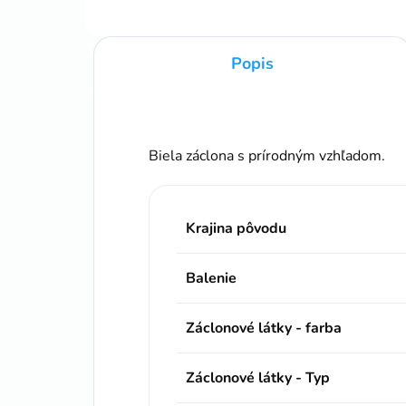
Popis
Biela záclona s prírodným vzhľadom.
Krajina pôvodu
Balenie
Záclonové látky - farba
Záclonové látky - Typ