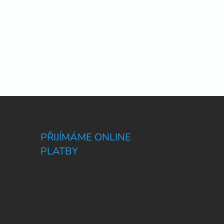
PŘIJÍMÁME ONLINE
PLATBY