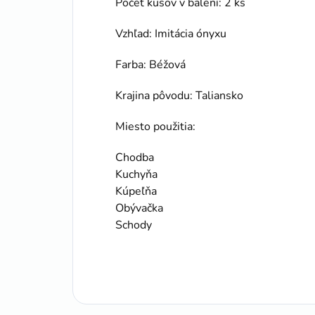
Počet kusov v balení: 2 ks
Vzhľad: Imitácia ónyxu
Farba: Béžová
Krajina
pôvodu: Taliansko
Miesto
použitia:
Chodba
Kuchyňa
Kúpeľňa
Obývačka
Schody