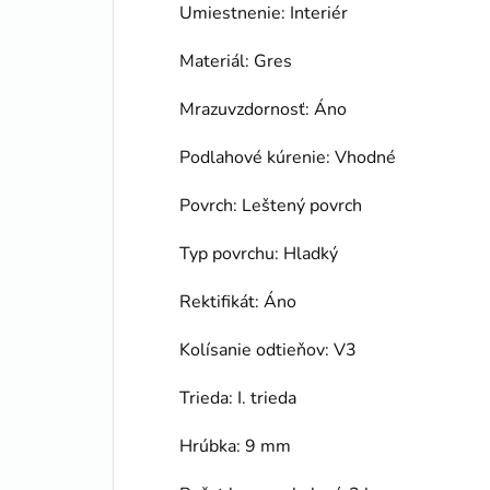
Umiestnenie: Interiér
Materiál: Gres
Mrazuvzdornosť: Áno
Podlahové kúrenie: Vhodné
Povrch: Leštený povrch
Typ povrchu: Hladký
Rektifikát: Áno
Kolísanie odtieňov: V3
Trieda: I. trieda
Hrúbka: 9 mm