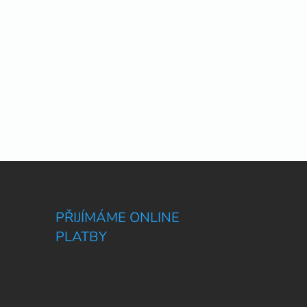
PŘIJÍMÁME ONLINE
PLATBY