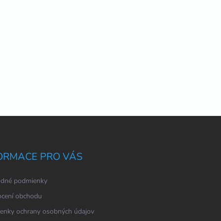
ORMACE PRO VÁS
dné podmienky
cení obchodu
enky ochrany osobných údajov