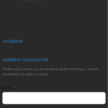
FACEBOOK
ODEBÍRAT NEWSLETTER
Vložte svůj e-mail a my vám budeme zasílat informace o nových
produktech na našem e-shopu.
E-MAIL