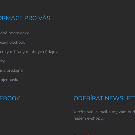
ORMACE PRO VÁS
dné podmienky
cení obchodu
enky ochrany osobných údajov
kty
ná predajňa
objednávka
EBOOK
ODEBÍRAT NEWSLET
Vložte svůj e-mail a my vám bud
našem e-shopu.