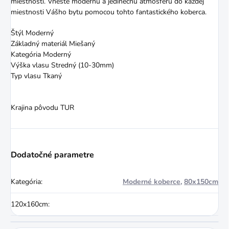
miestnosti. Vneste modernú a jedinečnú atmosféru do každej
miestnosti Vášho bytu pomocou tohto fantastického koberca.
Štýl Moderný
Základný materiál Miešaný
Kategória Moderný
Výška vlasu Stredný (10-30mm)
Typ vlasu Tkaný
Krajina pôvodu TUR
Dodatočné parametre
Kategória
:
Moderné koberce
,
80x150cm
120x160cm
: